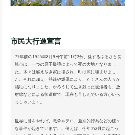
市民大行進宣言
77年前の1945年8月9日午前11時2分、愛するふるさと長
崎市は、一つの原子爆弾によって死の大地となりまし
た。木々は燃え尽き家は壊され、町は灰に埋まりまし
た。それに加え、熱線や爆風により、たくさんの人々が
犠牲になりました。かろうじて生き残った被爆者も、放
射線などによる後遺症で、現在も苦しんでいる方がいら
っしゃいます。
世界に目をやれば、戦争やテロ、差別的行為などの様々
な事件が起きています。。例えば、今年の2月に起こっ