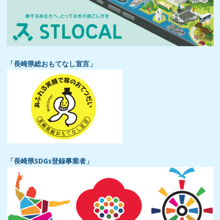
「長崎県総おもてなし宣言」
「長崎県SDGs登録事業者」