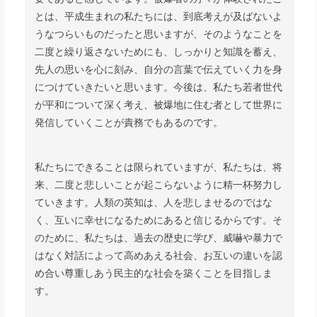
とは、平成生まれの私たちには、到底考えが及ばないよ
うなつらいものだったと思いますが、そのようなことを
二度と繰り返さないためにも、しっかりと知識を蓄え、
先人の思いを心に刻み、自分の言葉で伝えていく力を身
につけていきたいと思います。今後は、私たち若者世代
が平和について深く考え、被爆地に住む者として世界に
発信していくことが責務でもあるのです。
私たちにできることは限られていますが、私たちは、将
来、二度と悲しいことが起こらないように精一杯努力し
ていきます。人類の英知は、人を悲しませるのではな
く、互いに幸せになるためにあると信じるからです。そ
のために、私たちは、過去の歴史に学び、威嚇や暴力で
はなく対話によって高めあえる社会、お互いの違いを認
め合い尊重しあう民主的な社会を築くことを目指しま
す。