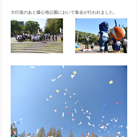
大行進のあと爆心地公園において集会が行われました。