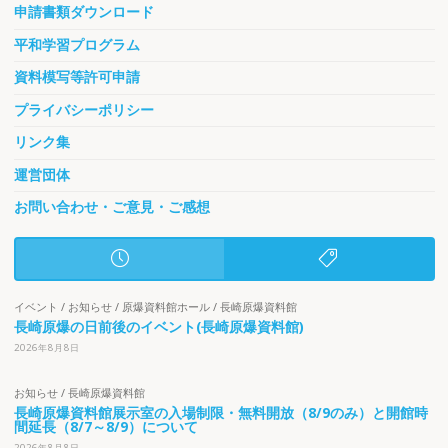
申請書類ダウンロード
平和学習プログラム
資料模写等許可申請
プライバシーポリシー
リンク集
運営団体
お問い合わせ・ご意見・ご感想
イベント
/
お知らせ
/
原爆資料館ホール
/
長崎原爆資料館
長崎原爆の日前後のイベント(長崎原爆資料館)
2026年8月8日
お知らせ
/
長崎原爆資料館
長崎原爆資料館展示室の入場制限・無料開放（8/9のみ）と開館時
間延長（8/7～8/9）について
2026年8月8日