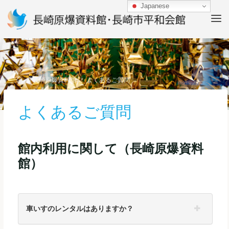
Skip
Japanese
to
content
Home
長崎原爆資料館
よくあるご質問
よくあるご質問
館内利用に関して（長崎原爆資料
館）
車いすのレンタルはありますか？