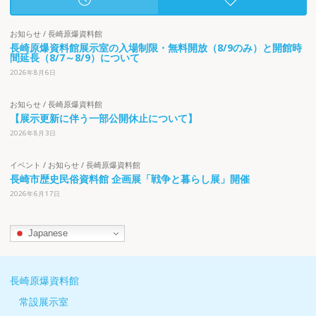
お知らせ
/
長崎原爆資料館
長崎原爆資料館展示室の入場制限・無料開放（8/9のみ）と開館時
間延長（8/7～8/9）について
2026年8月6日
お知らせ
/
長崎原爆資料館
【展示更新に伴う一部公開休止について】
2026年8月3日
イベント
/
お知らせ
/
長崎原爆資料館
長崎市歴史民俗資料館 企画展「戦争と暮らし展」開催
2026年6月17日
Japanese
長崎原爆資料館
常設展示室