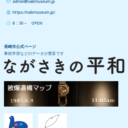
admin@nabmuseum.jp
https://nabmuseum.jp/
8：30～ OPEN
長崎市公式ページ
事前学習などのデータが豊富です