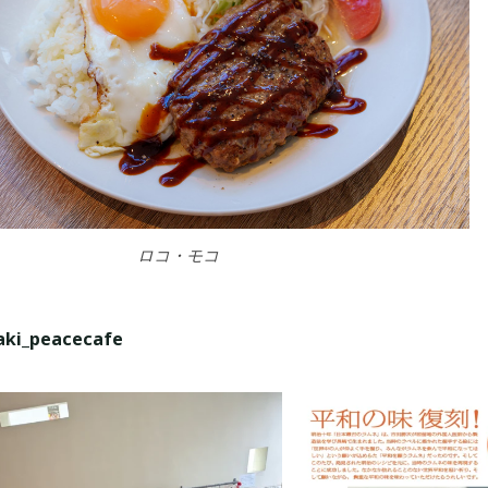
ロコ・モコ
aki_peacecafe