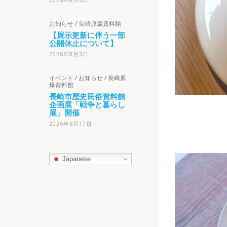
2026年8月6日
お知らせ
/
長崎原爆資料館
【展示更新に伴う一部
公開休止について】
2026年8月3日
イベント
/
お知らせ
/
長崎原
爆資料館
長崎市歴史民俗資料館
企画展「戦争と暮らし
展」開催
2026年6月17日
Japanese