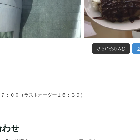
さらに読み込む
１７：００（ラストオーダー１６：３０）
合わせ