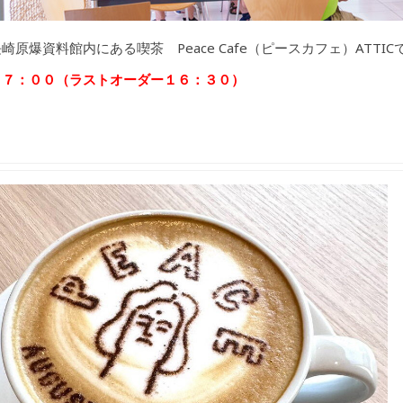
原爆資料館内にある喫茶 Peace Cafe（ピースカフェ）ATTIC
１７：００（ラストオーダー１６：３０）