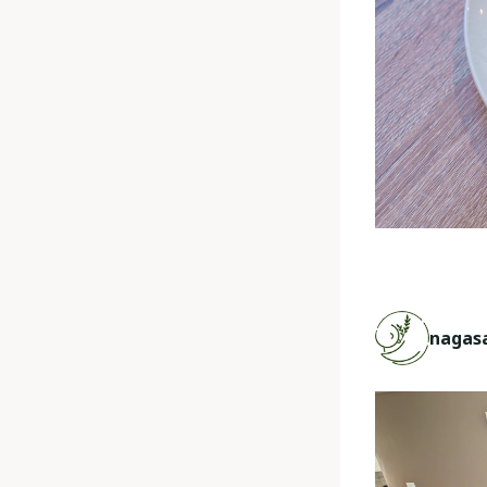
nagas