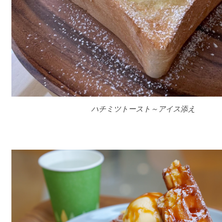
ハチミツトースト～アイス添え