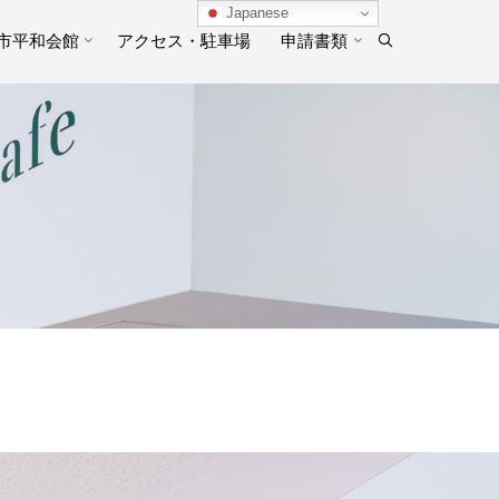
Japanese
市平和会館
アクセス・駐車場
申請書類