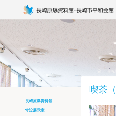
Skip
to
content
Home
長崎
喫茶
長崎原爆資料館
常設展示室