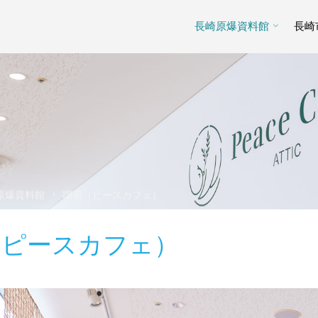
長崎原爆資料館
長崎
原爆資料館
喫茶（ピースカフェ）
（ピースカフェ）