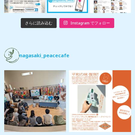
さらに読み込む
Instagram でフォロー
nagasaki_peacecafe