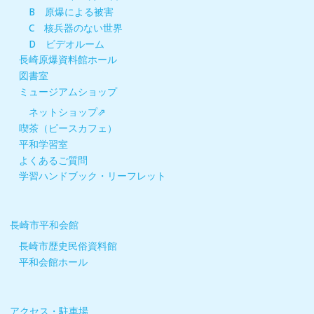
B 原爆による被害
C 核兵器のない世界
D ビデオルーム
長崎原爆資料館ホール
図書室
ミュージアムショップ
ネットショップ⇗
喫茶（ピースカフェ）
平和学習室
よくあるご質問
学習ハンドブック・リーフレット
長崎市平和会館
長崎市歴史民俗資料館
平和会館ホール
アクセス・駐車場