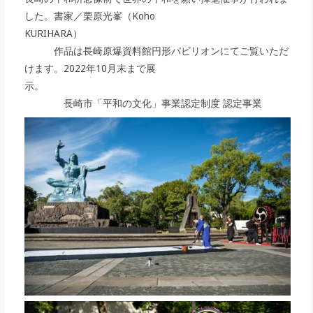
した。書家／栗原光峯（Koho
KURIHARA）
作品は長崎原爆資料館円形パビリオンにてご覧いただ
けます。2022年10月末まで展
示。
長崎市「平和の文化」事業認定制度 認定事業