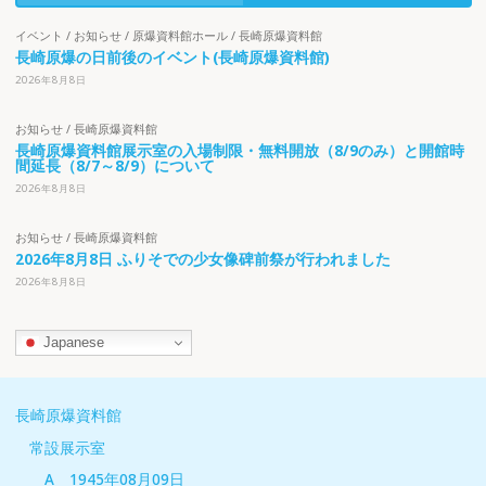
イベント
/
お知らせ
/
原爆資料館ホール
/
長崎原爆資料館
長崎原爆の日前後のイベント(長崎原爆資料館)
2026年8月8日
お知らせ
/
長崎原爆資料館
長崎原爆資料館展示室の入場制限・無料開放（8/9のみ）と開館時
間延長（8/7～8/9）について
2026年8月8日
お知らせ
/
長崎原爆資料館
2026年8月8日 ふりそでの少女像碑前祭が行われました
2026年8月8日
Japanese
長崎原爆資料館
常設展示室
A 1945年08月09日