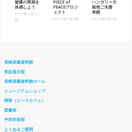
PIECE of
被爆の実相を
ハンガリー大
PEACEプロジ
体感しよう
統領ご夫妻
ェクト
来館
2023年4月12
2025年8月9日
2025年6月6日
日
長崎原爆資料館
常設展示室
長崎原爆資料館ホール
ミュージアムショップ
喫茶（ピースカフェ）
図書室
平和学習室
よくあるご質問