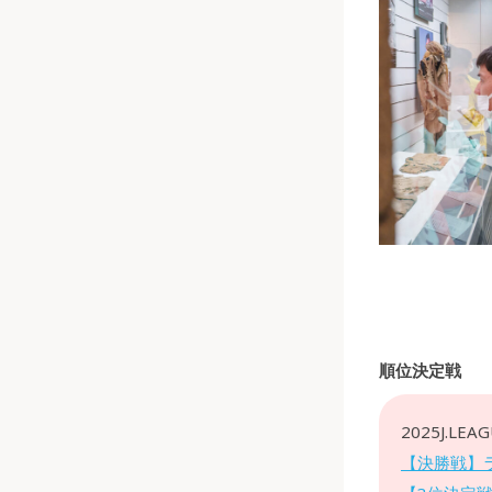
順位決定戦
2025J.LEA
【決勝戦】