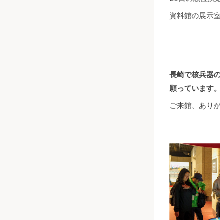
資料館の展示
長崎で核兵器
願っています
ご来館、あり