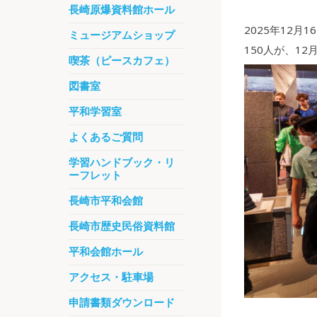
長崎原爆資料館ホール
2025年12月
ミュージアムショップ
150人が、1
喫茶（ピースカフェ）
図書室
平和学習室
よくあるご質問
学習ハンドブック・リ
ーフレット
長崎市平和会館
長崎市歴史民俗資料館
平和会館ホール
アクセス・駐車場
申請書類ダウンロード