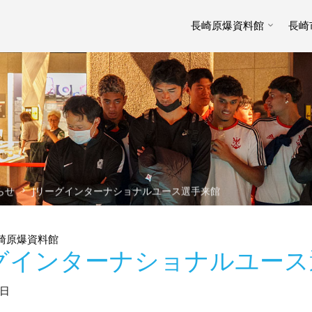
長崎原爆資料館
長崎
らせ
Jリーグインターナショナルユース選手来館
崎原爆資料館
グインターナショナルユース
0日