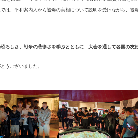
室では、平和案内人から被爆の実相について説明を受けながら、被
の恐ろしさ、戦争の悲惨さを学ぶとともに、大会を通して各国の友
。
がとうございました。