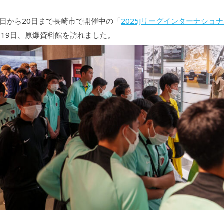
16日から20日まで長崎市で開催中の「
2025Jリーグインターナショ
2月19日、原爆資料館を訪れました。