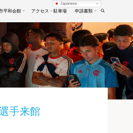
Japanese
市平和会館
アクセス・駐車場
申請書類
選手来館