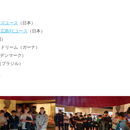
、
ーズユース
（日本）
広島F.Cユース
（日本）
国）
・ドリーム（ガーナ）
（デンマーク）
（ブラジル）
。