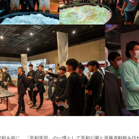
定戦を前に、「平和学習」の一環として平和公園と原爆資料館を訪