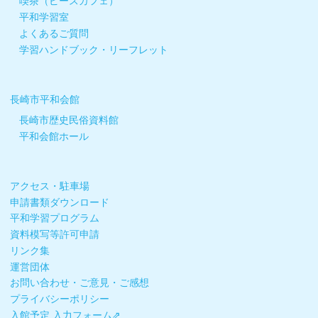
喫茶（ピースカフェ）
平和学習室
よくあるご質問
学習ハンドブック・リーフレット
長崎市平和会館
長崎市歴史民俗資料館
平和会館ホール
アクセス・駐車場
申請書類ダウンロード
平和学習プログラム
資料模写等許可申請
リンク集
運営団体
お問い合わせ・ご意見・ご感想
プライバシーポリシー
入館予定 入力フォーム⇗