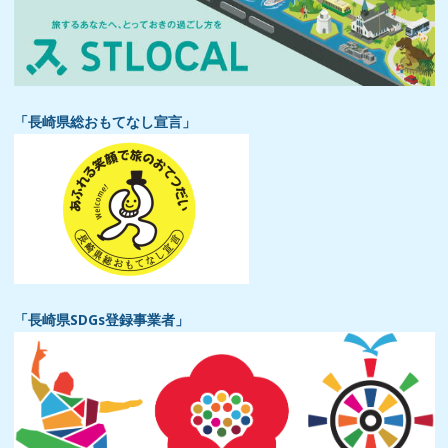
「長崎県総おもてなし宣言」
「長崎県SDGs登録事業者」