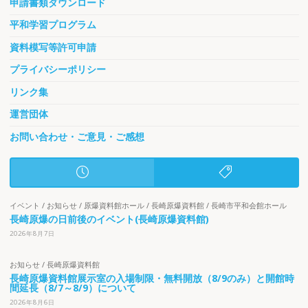
申請書類ダウンロード
平和学習プログラム
資料模写等許可申請
プライバシーポリシー
リンク集
運営団体
お問い合わせ・ご意見・ご感想
イベント
/
お知らせ
/
原爆資料館ホール
/
長崎原爆資料館
/
長崎市平和会館ホール
長崎原爆の日前後のイベント(長崎原爆資料館)
2026年8月7日
お知らせ
/
長崎原爆資料館
長崎原爆資料館展示室の入場制限・無料開放（8/9のみ）と開館時
間延長（8/7～8/9）について
2026年8月6日