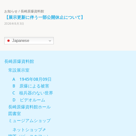
お知らせ
/
長崎原爆資料館
【展示更新に伴う一部公開休止について】
2026年8月3日
Japanese
長崎原爆資料館
常設展示室
A 1945年08月09日
B 原爆による被害
C 核兵器のない世界
D ビデオルーム
長崎原爆資料館ホール
図書室
ミュージアムショップ
ネットショップ⇗